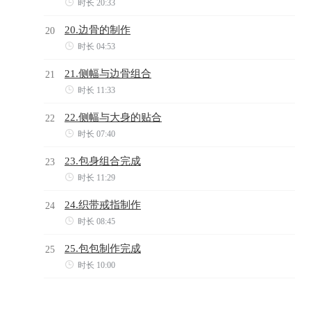

时长 20:33
20.边骨的制作
20

时长 04:53
21.侧幅与边骨组合
21

时长 11:33
22.侧幅与大身的贴合
22

时长 07:40
23.包身组合完成
23

时长 11:29
24.织带戒指制作
24

时长 08:45
25.包包制作完成
25

时长 10:00