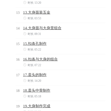

时长 13:20
13.大身面装五金
13

时长 03:53
14.大身面与大身里组合
14

时长 09:31
15.扣条孔制作
15

时长 05:22
16.扣条与大身的组合
16

时长 07:22
17.盖头的制作
17

时长 14:20
18.盖头中骨制作
18

时长 05:18
19.大身制作完成
19