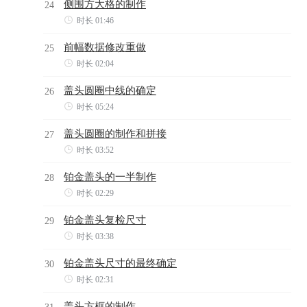
侧围方大格的制作
24

时长 01:46
前幅数据修改重做
25

时长 02:04
盖头圆圈中线的确定
26

时长 05:24
盖头圆圈的制作和拼接
27

时长 03:52
铂金盖头的一半制作
28

时长 02:29
铂金盖头复检尺寸
29

时长 03:38
铂金盖头尺寸的最终确定
30

时长 02:31
盖头方框的制作
31