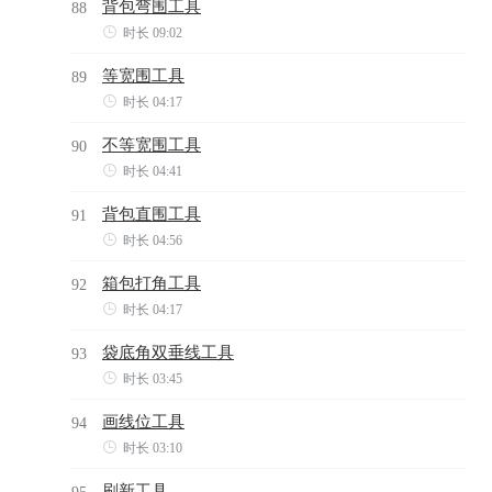
背包弯围工具
88

时长 09:02
等宽围工具
89

时长 04:17
不等宽围工具
90

时长 04:41
背包直围工具
91

时长 04:56
箱包打角工具
92

时长 04:17
袋底角双垂线工具
93

时长 03:45
画线位工具
94

时长 03:10
刷新工具
95