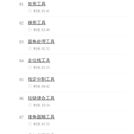
矩形工具
81

时长 01:41
梯形工具
82

时长 02:46
圆角处理工具
83

时长 02:52
走位线工具
84

时长 01:55
指定分割工具
85

时长 04:42
拉链缝合工具
86

时长 10:34
接角圆顺工具
87

时长 01:55