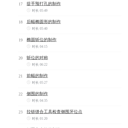
提手预打孔的制作
17

时长 05:49
后幅椭圆形的制作
18

时长 05:40
椭圆斩位的制作
19

时长 04:15
斩位的对称
20

时长 06:22
前幅的制作
21

时长 05:27
侧围的制作
22

时长 04:35
拉链缝合工具检查侧围牙位点
23

时长 01:20