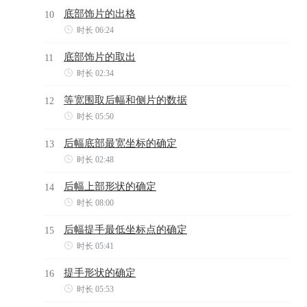
底部饰片的出格
10

时长 06:24
底部饰片的取出
11

时长 02:34
等宽围取后幅和侧片的数据
12

时长 05:50
后幅底部最宽坐标的确定
13

时长 02:48
后幅上部形状的确定
14

时长 08:00
后幅提手最低坐标点的确定
15

时长 05:41
提手形状的确定
16

时长 05:53