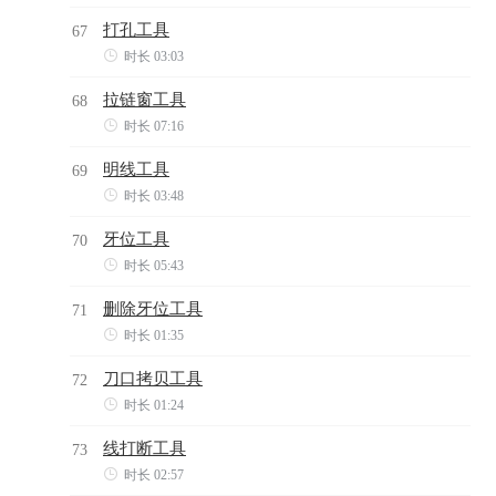
打孔工具
67

时长 03:03
拉链窗工具
68

时长 07:16
明线工具
69

时长 03:48
牙位工具
70

时长 05:43
删除牙位工具
71

时长 01:35
刀口拷贝工具
72

时长 01:24
线打断工具
73

时长 02:57