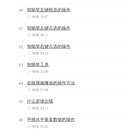
智能笔左键框选的操作
60

时长 10:47
智能笔左键点选的操作
61

时长 08:11
智能笔右键点选的操作
62

时长 03:12
智能笔工具
63

时长 22:09
在线视频播放的操作方法
64

时长 01:04
什么是缝边线
65

时长 03:13
平移水平垂直数据的操作
66

时长 02:01