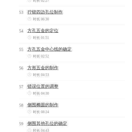

时长 02:27
拧锁四边孔位制作
53

时长 06:30
方孔五金的定位
54

时长 01:51
方孔五金中心线的确定
55

时长 02:52
方形五金的制作
56

时长 04:53
错误位置的调整
57

时长 04:30
侧围椭圆的制作
58

时长 08:24
侧围其他孔位的确定
59

时长 04:43