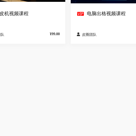

皮机视频课程
电脑出格视频课程
¥99.00

团队
皮圈团队