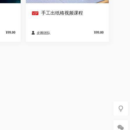

手工出纸格视频课程
¥99.00
¥99.00

皮圈团队