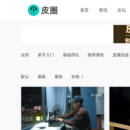
首页
资讯
论坛
全部
新手入门
基础理论
推荐课程
直播回放
默认
最新
最热
价格


共1课时