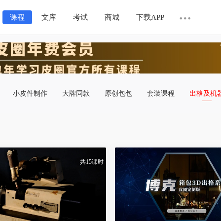
课程
文库
考试
商城
下载APP
小皮件制作
大牌同款
原创包包
套装课程
出格及机
共15课时